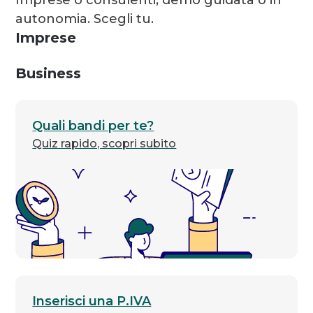
Imprese o consulenti, demo guidata o in
autonomia. Scegli tu.
Imprese
Business
Quali bandi per te?
Quiz rapido, scopri subito
Inserisci una P.IVA